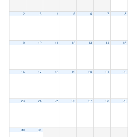
2
3
4
5
6
7
8
9
10
11
12
13
14
15
12:00 AM
16
17
18
19
20
21
22
1:00 AM
2:00 AM
23
24
25
26
27
28
29
3:00 AM
30
31
4:00 AM