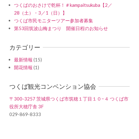
つくばのおさけで乾杯！＃kampaitsukuba【2／
28（土）・3／1（日）】
つくば市民モニターツアー参加者募集
第53回筑波山梅まつり 開催日程のお知らせ
カテゴリー
最新情報
(15)
開花情報
(1)
つくば観光コンベンション協会
〒300-3257 茨城県つくば市筑穂１丁目１０−４ つくば市
役所大穂庁舎 3F
029-869-8333