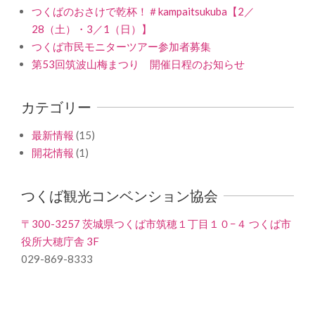
つくばのおさけで乾杯！＃kampaitsukuba【2／
28（土）・3／1（日）】
つくば市民モニターツアー参加者募集
第53回筑波山梅まつり 開催日程のお知らせ
カテゴリー
最新情報
(15)
開花情報
(1)
つくば観光コンベンション協会
〒300-3257 茨城県つくば市筑穂１丁目１０−４ つくば市
役所大穂庁舎 3F
029-869-8333