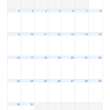
2
3
4
5
6
7
8
9
10
11
12
13
14
15
12:00 AM
16
17
18
19
20
21
22
1:00 AM
2:00 AM
23
24
25
26
27
28
29
3:00 AM
30
31
4:00 AM