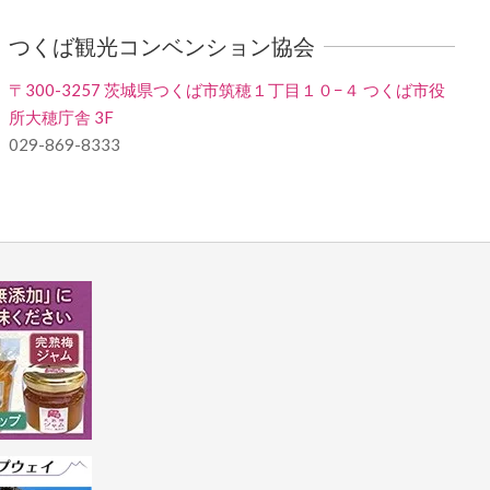
つくば観光コンベンション協会
〒300-3257 茨城県つくば市筑穂１丁目１０−４ つくば市役
所大穂庁舎 3F
029-869-8333