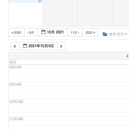
31
5:00 AM
10月 2021
2020
9月
11月
2022
6:00 AM
カテゴリー
2021年10月4日
7:00 AM
4
終日
8:00 AM
9:00 AM
10:00 AM
11:00 AM