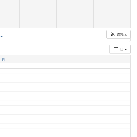
購読
日
月