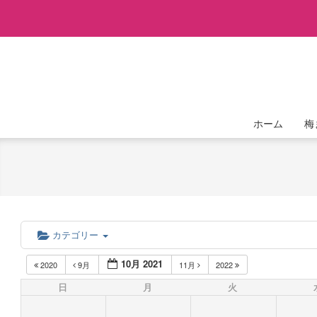
Skip
to
content
ホーム
梅
カテゴリー
10月 2021
2020
9月
11月
2022
日
月
火