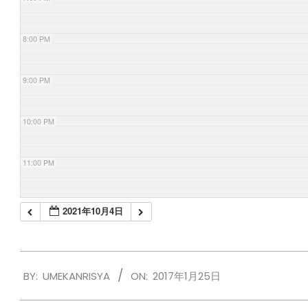
8:00 PM
9:00 PM
10:00 PM
11:00 PM
2021年10月4日
2017-
BY:
UMEKANRISYA
ON:
2017年1月25日
01-
25