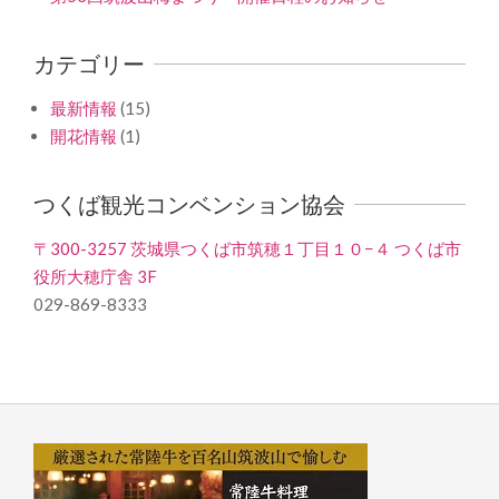
カテゴリー
最新情報
(15)
開花情報
(1)
つくば観光コンベンション協会
〒300-3257 茨城県つくば市筑穂１丁目１０−４ つくば市
役所大穂庁舎 3F
029-869-8333