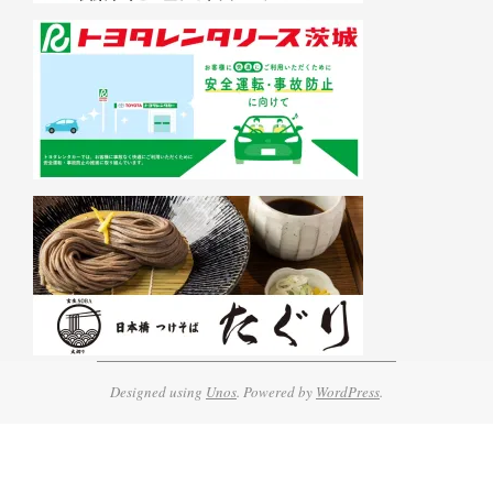
Designed using
Unos
. Powered by
WordPress
.