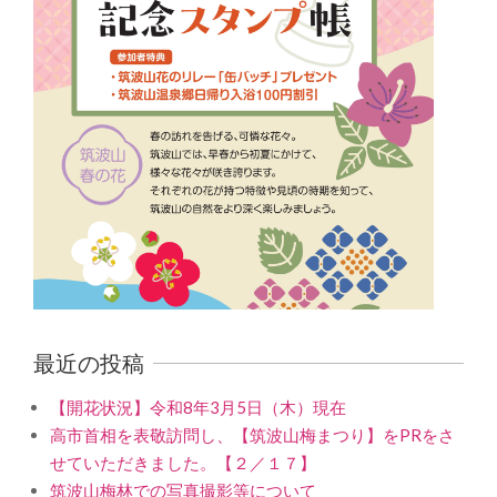
最近の投稿
【開花状況】令和8年3月5日（木）現在
高市首相を表敬訪問し、【筑波山梅まつり】をPRをさ
せていただきました。【２／１７】
筑波山梅林での写真撮影等について