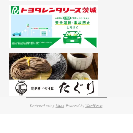
Designed using
Unos
. Powered by
WordPress
.