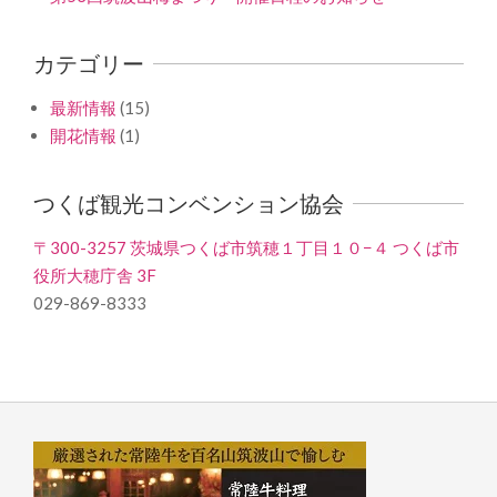
カテゴリー
最新情報
(15)
開花情報
(1)
つくば観光コンベンション協会
〒300-3257 茨城県つくば市筑穂１丁目１０−４ つくば市
役所大穂庁舎 3F
029-869-8333