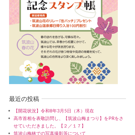
最近の投稿
【開花状況】令和8年3月5日（木）現在
高市首相を表敬訪問し、【筑波山梅まつり】をPRをさ
せていただきました。【２／１７】
筑波山梅林での写真撮影等について