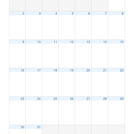
2
3
4
5
6
7
8
9
10
11
12
13
14
15
12:00 AM
16
17
18
19
20
21
22
1:00 AM
2:00 AM
23
24
25
26
27
28
29
3:00 AM
30
31
4:00 AM