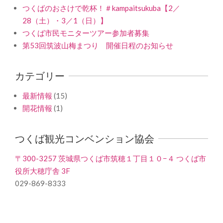
つくばのおさけで乾杯！＃kampaitsukuba【2／
28（土）・3／1（日）】
つくば市民モニターツアー参加者募集
第53回筑波山梅まつり 開催日程のお知らせ
カテゴリー
最新情報
(15)
開花情報
(1)
つくば観光コンベンション協会
〒300-3257 茨城県つくば市筑穂１丁目１０−４ つくば市
役所大穂庁舎 3F
029-869-8333