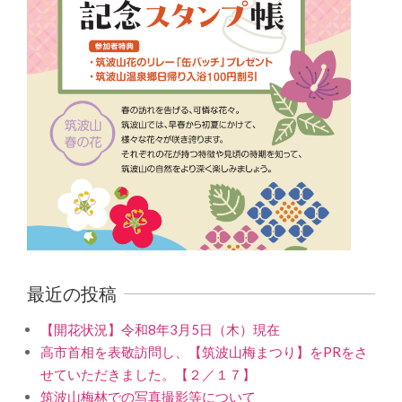
最近の投稿
【開花状況】令和8年3月5日（木）現在
高市首相を表敬訪問し、【筑波山梅まつり】をPRをさ
せていただきました。【２／１７】
筑波山梅林での写真撮影等について