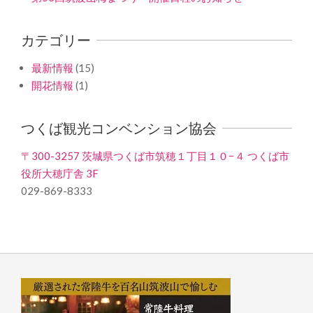
カテゴリー
最新情報
(15)
開花情報
(1)
つくば観光コンベンション協会
〒300-3257 茨城県つくば市筑穂１丁目１０−４ つくば市
役所大穂庁舎 3F
029-869-8333