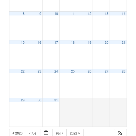
8
9
10
11
12
13
14
12:00 AM
15
16
17
18
19
20
21
1:00 AM
2:00 AM
22
23
24
25
26
27
28
3:00 AM
29
30
31
4:00 AM
5:00 AM
2020
7月
9月
2022