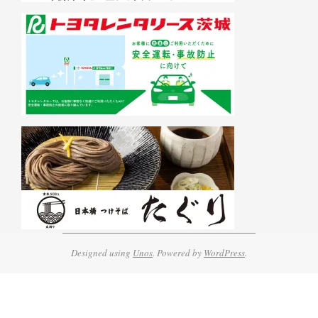
Designed using
Unos
. Powered by
WordPress
.