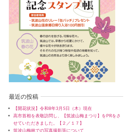
最近の投稿
【開花状況】令和8年3月5日（木）現在
高市首相を表敬訪問し、【筑波山梅まつり】をPRをさ
せていただきました。【２／１７】
筑波山梅林での写真撮影等について