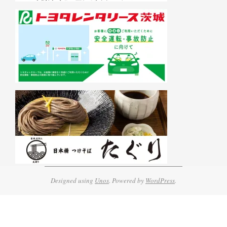
Designed using
Unos
. Powered by
WordPress
.