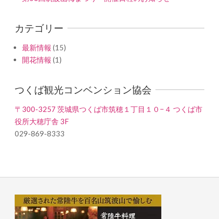
カテゴリー
最新情報
(15)
開花情報
(1)
つくば観光コンベンション協会
〒300-3257 茨城県つくば市筑穂１丁目１０−４ つくば市
役所大穂庁舎 3F
029-869-8333