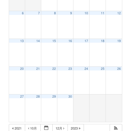
6
7
8
9
10
11
12
12:00 AM
13
14
15
16
17
18
19
1:00 AM
2:00 AM
20
21
22
23
24
25
26
3:00 AM
27
28
29
30
4:00 AM
5:00 AM
2021
10月
12月
2023