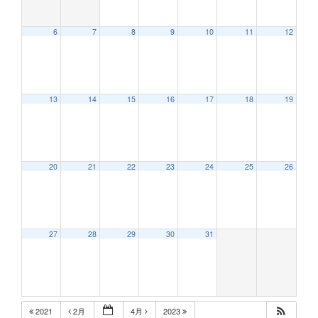
6
7
8
9
10
11
12
12:00 AM
13
14
15
16
17
18
19
1:00 AM
2:00 AM
20
21
22
23
24
25
26
3:00 AM
27
28
29
30
31
4:00 AM
5:00 AM
2021
2月
4月
2023