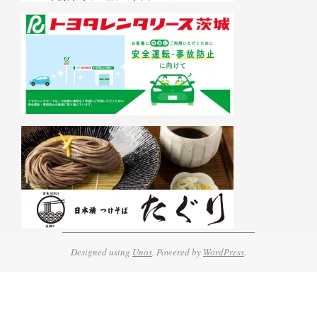
Designed using
Unos
. Powered by
WordPress
.