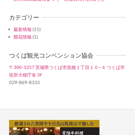
カテゴリー
最新情報
(15)
開花情報
(1)
つくば観光コンベンション協会
〒300-3257 茨城県つくば市筑穂１丁目１０−４ つくば市
役所大穂庁舎 3F
029-869-8333