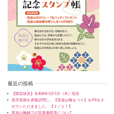
最近の投稿
【開花状況】令和8年3月5日（木）現在
高市首相を表敬訪問し、【筑波山梅まつり】をPRをさ
せていただきました。【２／１７】
筑波山梅林での写真撮影等について