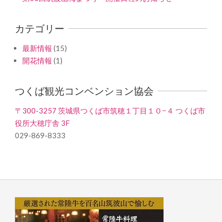
カテゴリー
最新情報
(15)
開花情報
(1)
つくば観光コンベンション協会
〒300-3257 茨城県つくば市筑穂１丁目１０−４ つくば市
役所大穂庁舎 3F
029-869-8333