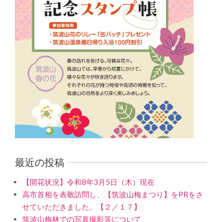
最近の投稿
【開花状況】令和8年3月5日（木）現在
高市首相を表敬訪問し、【筑波山梅まつり】をPRをさ
せていただきました。【２／１７】
筑波山梅林での写真撮影等について