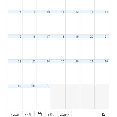
8
9
10
11
12
13
14
12:00 AM
15
16
17
18
19
20
21
1:00 AM
2:00 AM
22
23
24
25
26
27
28
3:00 AM
29
30
31
4:00 AM
5:00 AM
2021
4月
6月
2023