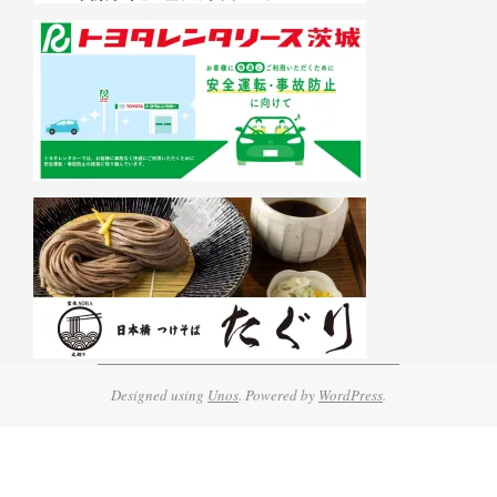
Designed using
Unos
. Powered by
WordPress
.