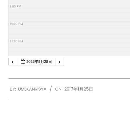
9:00 PM
10:00 PM
11:00 PM
2022年9月28日
2017-
BY:
UMEKANRISYA
ON:
2017年1月25日
01-
25