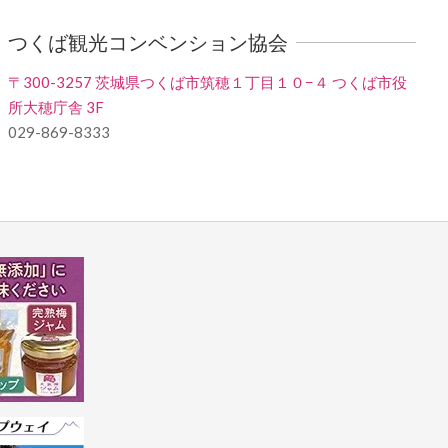
つくば観光コンベンション協会
〒300-3257 茨城県つくば市筑穂１丁目１０−４ つくば市役
所大穂庁舎 3F
029-869-8333