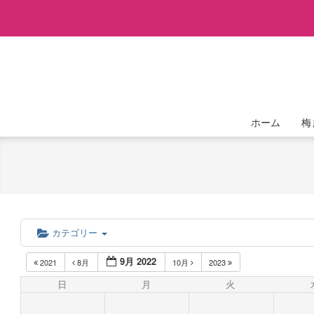
Skip
to
content
ホーム
梅
カテゴリー
9月 2022
2021
8月
10月
2023
日
月
火