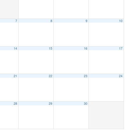
7
8
9
10
14
15
16
17
21
22
23
24
28
29
30