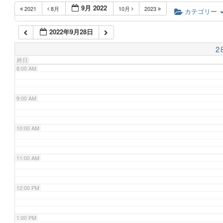
9月 2022
2021
8月
10月
2023
6:00 AM
カテゴリー
2022年9月28日
7:00 AM
2
終日
8:00 AM
9:00 AM
10:00 AM
11:00 AM
12:00 PM
1:00 PM