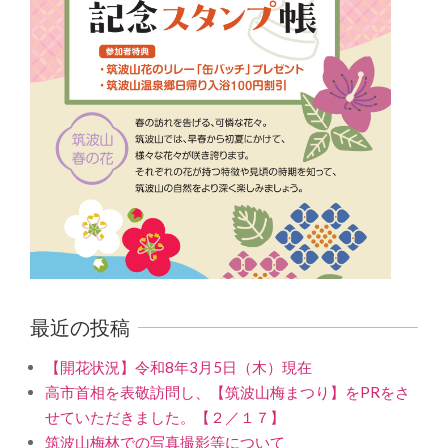
最近の投稿
【開花状況】令和8年3月5日（木）現在
高市首相を表敬訪問し、【筑波山梅まつり】をPRをさ
せていただきました。【２／１７】
筑波山梅林での写真撮影等について