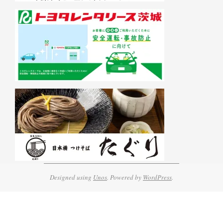
Designed using
Unos
. Powered by
WordPress
.