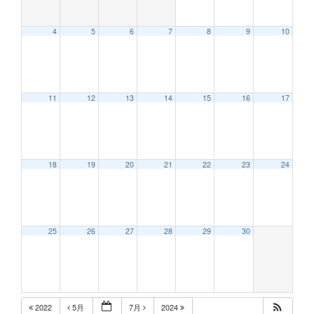
4
5
6
7
8
9
10
12:00 AM
11
12
13
14
15
16
17
1:00 AM
2:00 AM
18
19
20
21
22
23
24
3:00 AM
25
26
27
28
29
30
4:00 AM
5:00 AM
2022
5月
7月
2024