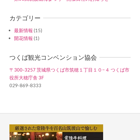
カテゴリー
最新情報
(15)
開花情報
(1)
つくば観光コンベンション協会
〒300-3257 茨城県つくば市筑穂１丁目１０−４ つくば市
役所大穂庁舎 3F
029-869-8333