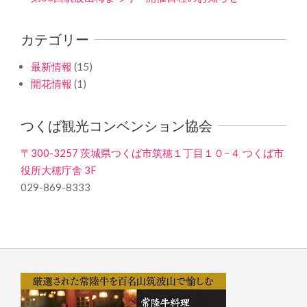
カテゴリー
最新情報
(15)
開花情報
(1)
つくば観光コンベンション協会
〒300-3257 茨城県つくば市筑穂１丁目１０−４ つくば市
役所大穂庁舎 3F
029-869-8333