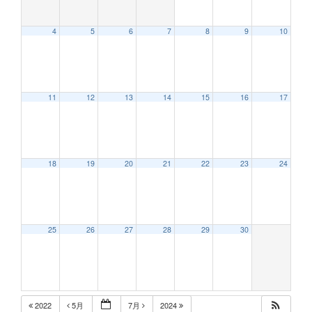
4
5
6
7
8
9
10
12:00 AM
11
12
13
14
15
16
17
1:00 AM
2:00 AM
18
19
20
21
22
23
24
3:00 AM
25
26
27
28
29
30
4:00 AM
5:00 AM
2022
5月
7月
2024