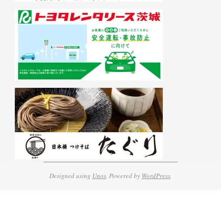
Designed using
Unos
. Powered by
WordPress
.