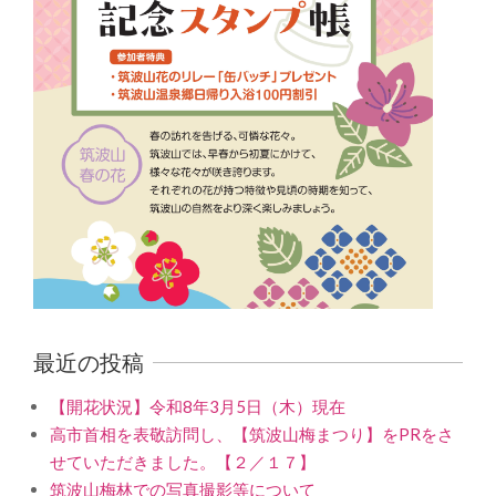
最近の投稿
【開花状況】令和8年3月5日（木）現在
高市首相を表敬訪問し、【筑波山梅まつり】をPRをさ
せていただきました。【２／１７】
筑波山梅林での写真撮影等について