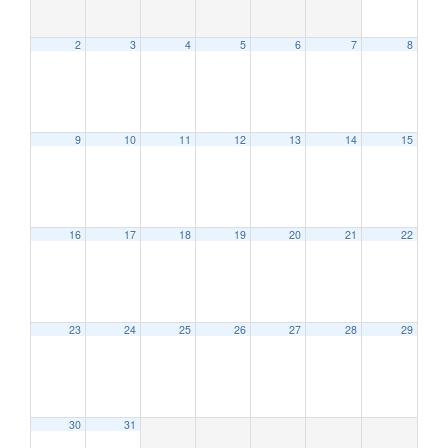
2
3
4
5
6
7
8
9
10
11
12
13
14
15
12:00 AM
16
17
18
19
20
21
22
1:00 AM
2:00 AM
23
24
25
26
27
28
29
3:00 AM
30
31
4:00 AM