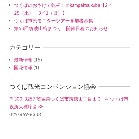
つくばのおさけで乾杯！＃kampaitsukuba【2／
28（土）・3／1（日）】
つくば市民モニターツアー参加者募集
第53回筑波山梅まつり 開催日程のお知らせ
カテゴリー
最新情報
(15)
開花情報
(1)
つくば観光コンベンション協会
〒300-3257 茨城県つくば市筑穂１丁目１０−４ つくば市
役所大穂庁舎 3F
029-869-8333