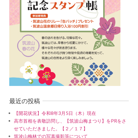
最近の投稿
【開花状況】令和8年3月5日（木）現在
高市首相を表敬訪問し、【筑波山梅まつり】をPRをさ
せていただきました。【２／１７】
筑波山梅林での写真撮影等について