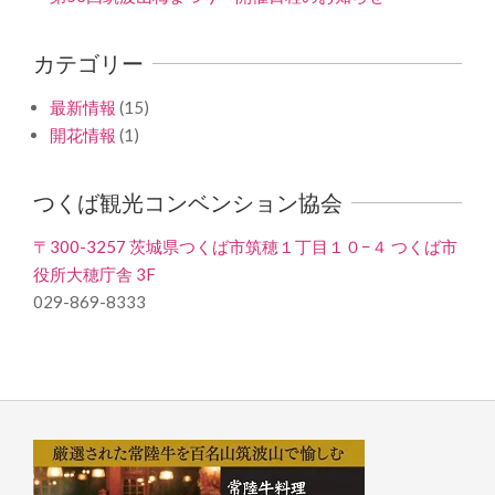
カテゴリー
最新情報
(15)
開花情報
(1)
つくば観光コンベンション協会
〒300-3257 茨城県つくば市筑穂１丁目１０−４ つくば市
役所大穂庁舎 3F
029-869-8333