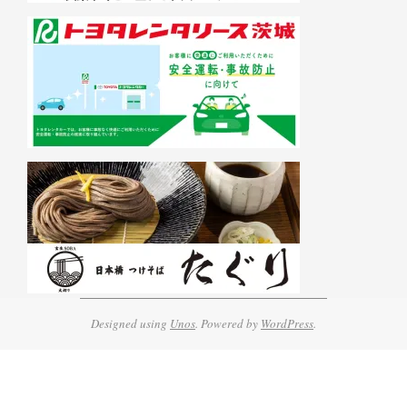
Designed using
Unos
. Powered by
WordPress
.