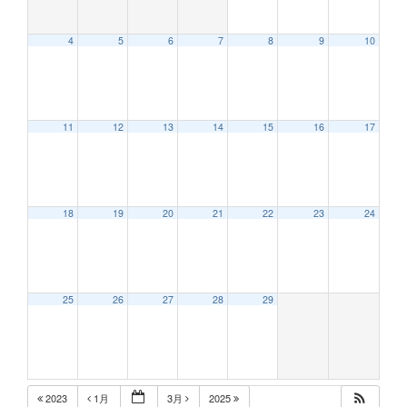
4
5
6
7
8
9
10
12:00 AM
11
12
13
14
15
16
17
1:00 AM
2:00 AM
18
19
20
21
22
23
24
3:00 AM
25
26
27
28
29
4:00 AM
5:00 AM
2023
1月
3月
2025