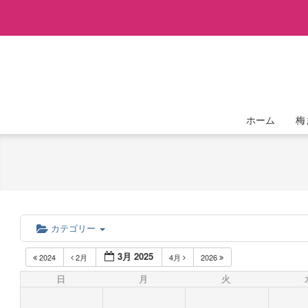
Skip
to
content
ホーム
梅
カテゴリー
3月 2025
2024
2月
4月
2026
日
月
火