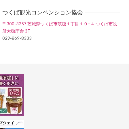
つくば観光コンベンション協会
〒300-3257 茨城県つくば市筑穂１丁目１０−４ つくば市役
所大穂庁舎 3F
029-869-8333