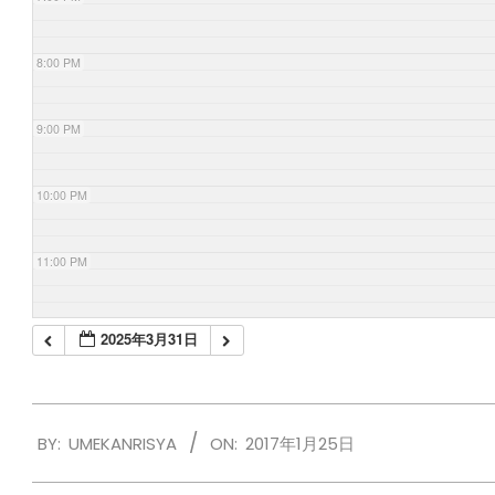
8:00 PM
9:00 PM
10:00 PM
11:00 PM
2025年3月31日
2017-
BY:
UMEKANRISYA
ON:
2017年1月25日
01-
25