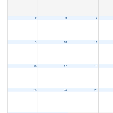
2
3
4
9
10
11
12:00 AM
1:00 AM
16
17
18
2:00 AM
23
24
25
3:00 AM
4:00 AM