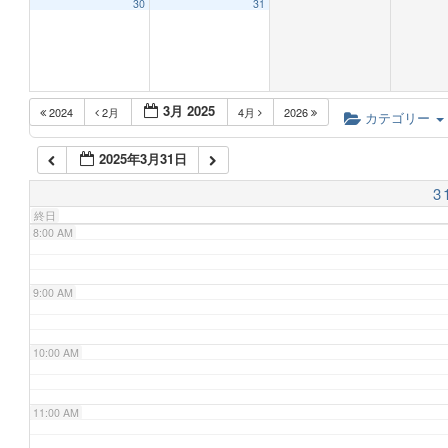
30
31
5:00 AM
3月 2025
2024
2月
4月
2026
6:00 AM
カテゴリー
2025年3月31日
7:00 AM
3
終日
8:00 AM
9:00 AM
10:00 AM
11:00 AM