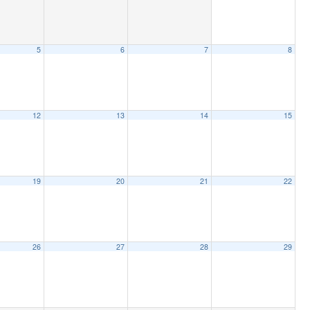
5
6
7
8
12
13
14
15
19
20
21
22
26
27
28
29