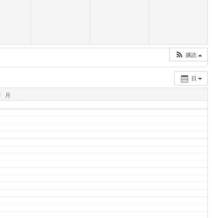
購読
日
1
月