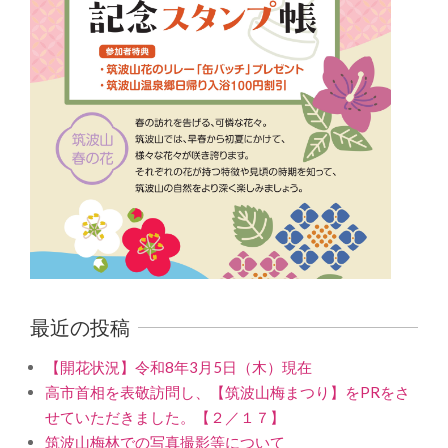
最近の投稿
【開花状況】令和8年3月5日（木）現在
高市首相を表敬訪問し、【筑波山梅まつり】をPRをさ
せていただきました。【２／１７】
筑波山梅林での写真撮影等について