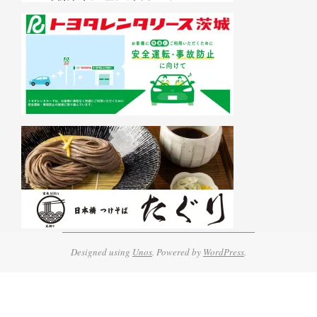
Designed using
Unos
. Powered by
WordPress
.