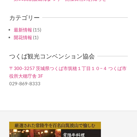
カテゴリー
最新情報
(15)
開花情報
(1)
つくば観光コンベンション協会
〒300-3257 茨城県つくば市筑穂１丁目１０−４ つくば市
役所大穂庁舎 3F
029-869-8333