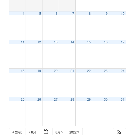
4
5
6
7
8
9
10
12:00 AM
11
12
13
14
15
16
17
1:00 AM
2:00 AM
18
19
20
21
22
23
24
3:00 AM
25
26
27
28
29
30
31
4:00 AM
5:00 AM
2020
6月
8月
2022