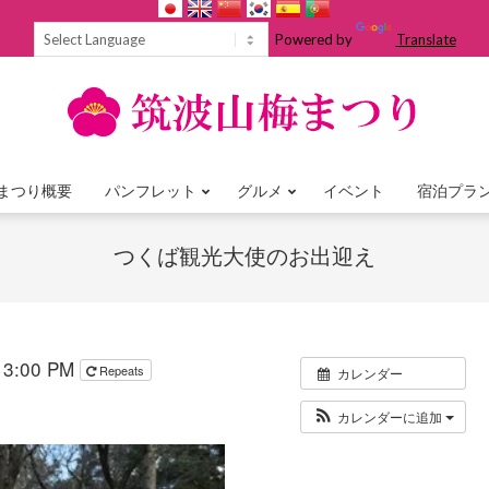
Powered by
Translate
まつり概要
パンフレット
グルメ
イベント
宿泊プラ
Primary
Navigation
つくば観光大使のお出迎え
Menu
 3:00 PM
Repeats
カレンダー
カレンダーに追加