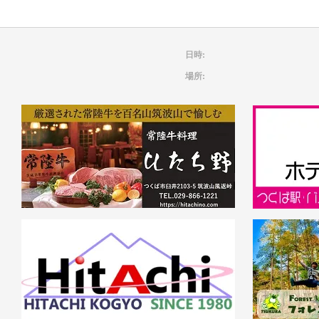
日時:
場所: