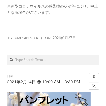
※新型コロナウイルスの感染症の状況等により、中止
となる場合がございます。
2021-
BY:
UMEKANRISYA
ON:
2021年1月27日
01-
27
Search
日時:
2021年2月14日 @ 10:00 AM – 3:30 PM