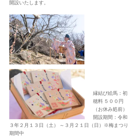
開設いたします。
縁結び絵馬：初
穂料 ５００円
（お休み処前）
開設期間：令和
３年２月１３日（土） ～３月２１日（日）※梅まつり
期間中