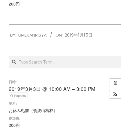
200円
2019-
BY:
UMEKANRISYA
ON:
2019年1月15日
01-
15
Search
日時:
2019年3月3日 @ 10:00 AM – 3:00 PM
Repeats
場所:
お休み処前（筑波山梅林）
参加費:
200円