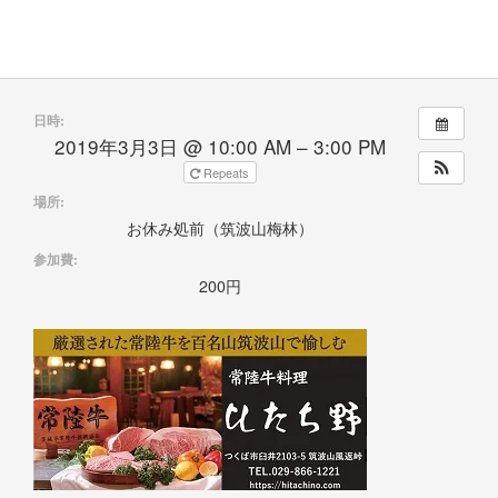
日時:
2019年3月3日 @ 10:00 AM – 3:00 PM
Repeats
場所:
お休み処前（筑波山梅林）
参加費:
200円