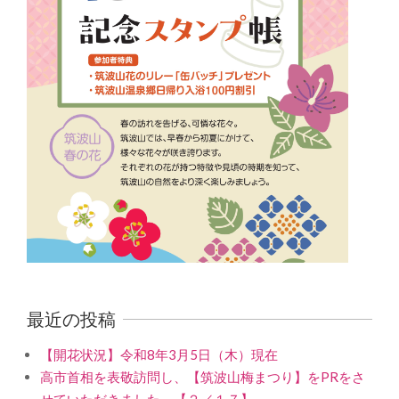
最近の投稿
【開花状況】令和8年3月5日（木）現在
高市首相を表敬訪問し、【筑波山梅まつり】をPRをさ
せていただきました。【２／１７】