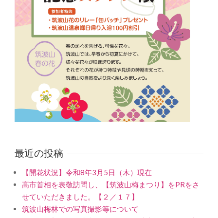
最近の投稿
【開花状況】令和8年3月5日（木）現在
高市首相を表敬訪問し、【筑波山梅まつり】をPRをさ
せていただきました。【２／１７】
筑波山梅林での写真撮影等について