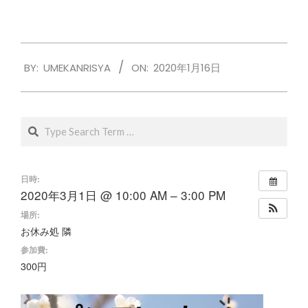
2020-
BY:
UMEKANRISYA
ON:
2020年1月16日
01-
16
Search
日時:
2020年3月1日 @ 10:00 AM – 3:00 PM
場所:
お休み処 隣
参加費:
300円