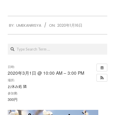
2020-
BY:
UMEKANRISYA
ON:
2020年1月16日
01-
16
Search
日時:
2020年3月1日 @ 10:00 AM – 3:00 PM
場所:
お休み処 隣
参加費:
300円