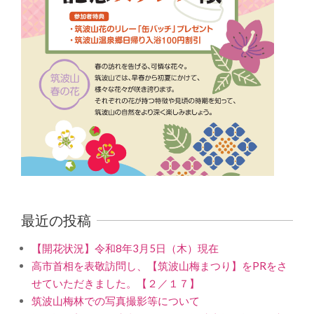
最近の投稿
【開花状況】令和8年3月5日（木）現在
高市首相を表敬訪問し、【筑波山梅まつり】をPRをさ
せていただきました。【２／１７】
筑波山梅林での写真撮影等について